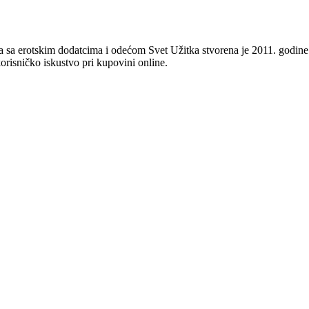
 sa erotskim dodatcima i odećom Svet Užitka stvorena je 2011. godine 
orisničko iskustvo pri kupovini online.