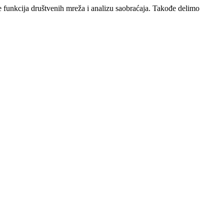
e funkcija društvenih mreža i analizu saobraćaja. Takođe delimo