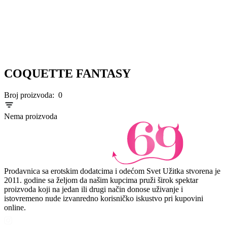
COQUETTE FANTASY
Broj proizvoda:
0
Nema proizvoda
Prodavnica sa erotskim dodatcima i odećom Svet Užitka stvorena je
2011. godine sa željom da našim kupcima pruži širok spektar
proizvoda koji na jedan ili drugi način donose uživanje i
istovremeno nude izvanredno korisničko iskustvo pri kupovini
online.