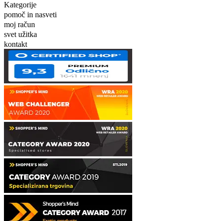
Kategorije
pomoč in nasveti
moj račun
svet užitka
kontakt