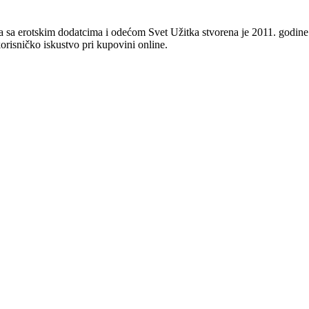
 sa erotskim dodatcima i odećom Svet Užitka stvorena je 2011. godine 
orisničko iskustvo pri kupovini online.