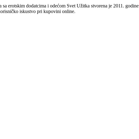
 sa erotskim dodatcima i odećom Svet Užitka stvorena je 2011. godine 
orisničko iskustvo pri kupovini online.