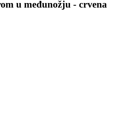
orom u međunožju - crvena