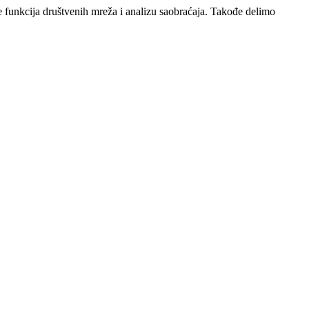
e funkcija društvenih mreža i analizu saobraćaja. Takođe delimo