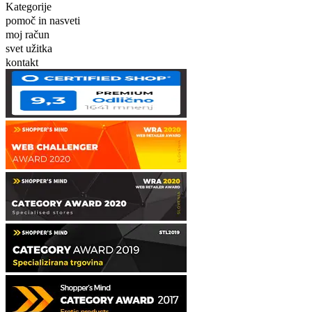
Kategorije
pomoč in nasveti
moj račun
svet užitka
kontakt