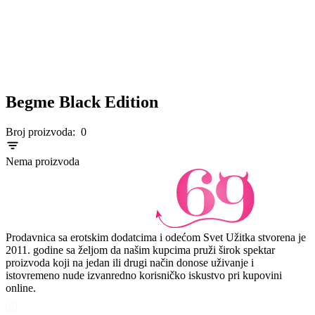
Begme Black Edition
Broj proizvoda:
0
Nema proizvoda
Prodavnica sa erotskim dodatcima i odećom Svet Užitka stvorena je
2011. godine sa željom da našim kupcima pruži širok spektar
proizvoda koji na jedan ili drugi način donose uživanje i
istovremeno nude izvanredno korisničko iskustvo pri kupovini
online.