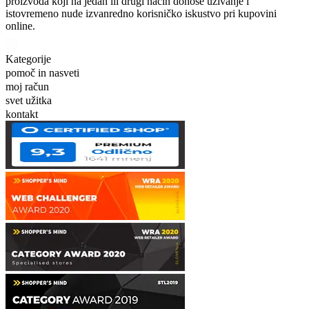
proizvoda koji na jedan ili drugi način donose uživanje i
istovremeno nude izvanredno korisničko iskustvo pri kupovini
online.
Kategorije
pomoč in nasveti
moj račun
svet užitka
kontakt