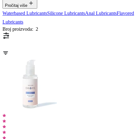
Pročitaj više
Waterbased Lubricants
Silicone Lubricants
Anal Lubricants
Flavored
Lubricants
Broj proizvoda:
2