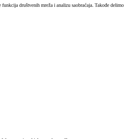
e funkcija društvenih mreža i analizu saobraćaja. Takođe delimo