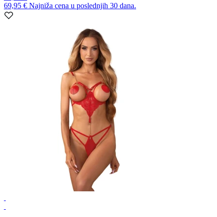
69,95 €
Najniža cena u poslednjih 30 dana.