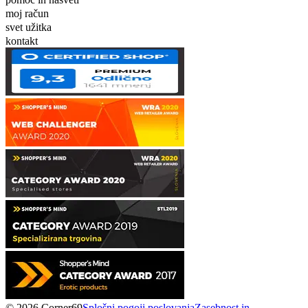
moj račun
svet užitka
kontakt
© 2026 Corner69
Splošni pogoji poslovanja
Zasebnost in