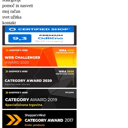
pomoč in nasveti
moj račun
svet užitka
kontakt