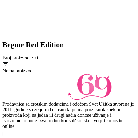
Begme Red Edition
Broj proizvoda:
0
Nema proizvoda
Prodavnica sa erotskim dodatcima i odećom Svet Užitka stvorena je
2011. godine sa željom da našim kupcima pruži širok spektar
proizvoda koji na jedan ili drugi način donose uživanje i
istovremeno nude izvanredno korisničko iskustvo pri kupovini
online.