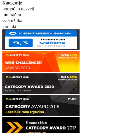
Kategorije
pomoč in nasveti
moj račun
svet užitka
kontakt