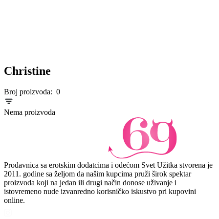
Christine
Broj proizvoda:
0
Nema proizvoda
Prodavnica sa erotskim dodatcima i odećom Svet Užitka stvorena je
2011. godine sa željom da našim kupcima pruži širok spektar
proizvoda koji na jedan ili drugi način donose uživanje i
istovremeno nude izvanredno korisničko iskustvo pri kupovini
online.