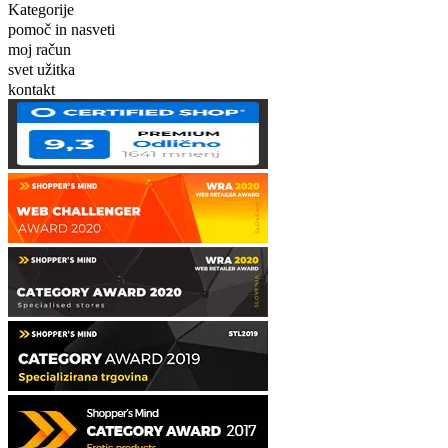
Kategorije
pomoč in nasveti
moj račun
svet užitka
kontakt