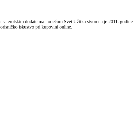
 sa erotskim dodatcima i odećom Svet Užitka stvorena je 2011. godine 
orisničko iskustvo pri kupovini online.