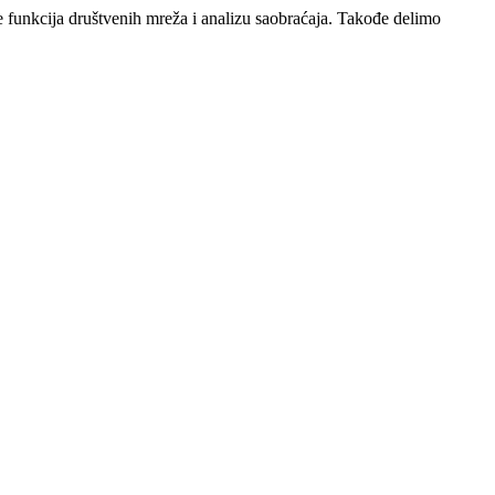
e funkcija društvenih mreža i analizu saobraćaja. Takođe delimo