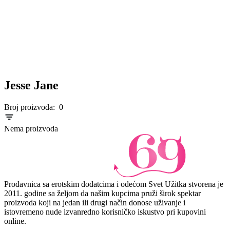
Jesse Jane
Broj proizvoda:
0
Nema proizvoda
Prodavnica sa erotskim dodatcima i odećom Svet Užitka stvorena je
2011. godine sa željom da našim kupcima pruži širok spektar
proizvoda koji na jedan ili drugi način donose uživanje i
istovremeno nude izvanredno korisničko iskustvo pri kupovini
online.