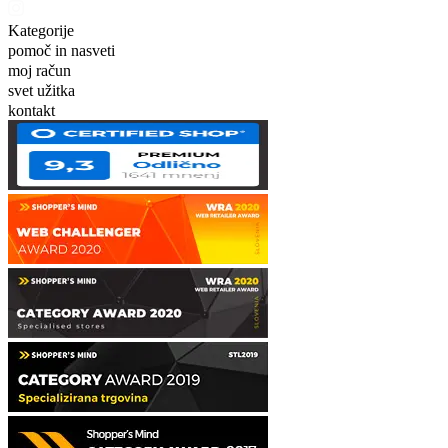
Kategorije
pomoč in nasveti
moj račun
svet užitka
kontakt