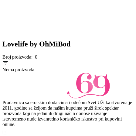
Lovelife by OhMiBod
Broj proizvoda:
0
Nema proizvoda
Prodavnica sa erotskim dodatcima i odećom Svet Užitka stvorena je
2011. godine sa željom da našim kupcima pruži širok spektar
proizvoda koji na jedan ili drugi način donose uživanje i
istovremeno nude izvanredno korisničko iskustvo pri kupovini
online.