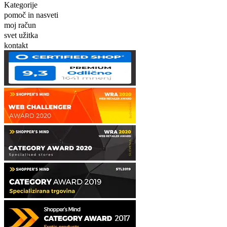
Kategorije
pomoč in nasveti
moj račun
svet užitka
kontakt