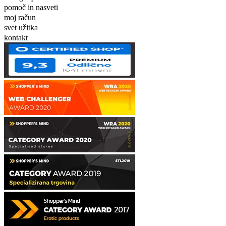
pomoč in nasveti
moj račun
svet užitka
kontakt