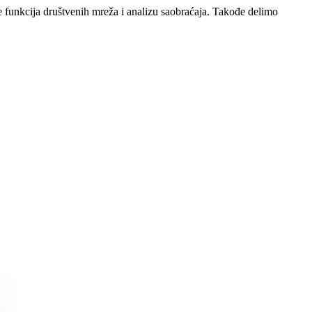
e funkcija društvenih mreža i analizu saobraćaja. Takođe delimo