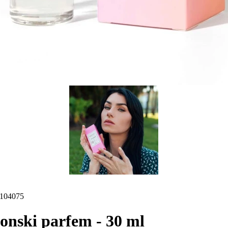
104075
onski parfem - 30 ml