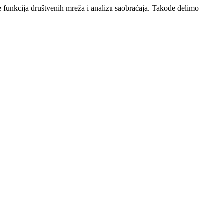
e funkcija društvenih mreža i analizu saobraćaja. Takođe delimo