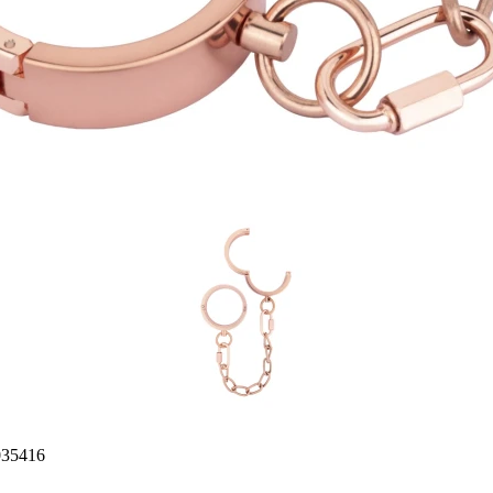
035416