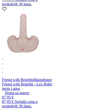
poslednjih 30 dana.
Friend with Benefits
Masturbator
Friend with Benefits - Lex Rider,
penis i anus
Nema na lageru
87,95 €
87,95 €
Najniža cena u
poslednjih 30 dana.