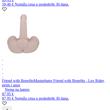
59,46 €
Najniža cena u poslednjih 30 dana.
Friend with Benefits
Masturbator Friend with Benefits - Lex Rider,
penis i anus
Nema na lageru
87,95 €
87,95 €
Najniža cena u poslednjih 30 dana.