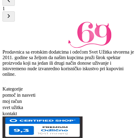
1
Prodavnica sa erotskim dodatcima i odećom Svet Užitka stvorena je
2011. godine sa željom da našim kupcima pruži širok spektar
proizvoda koji na jedan ili drugi način donose uživanje i
istovremeno nude izvanredno korisničko iskustvo pri kupovini
online.
Kategorije
pomoč in nasveti
moj račun
svet užitka
kontakt